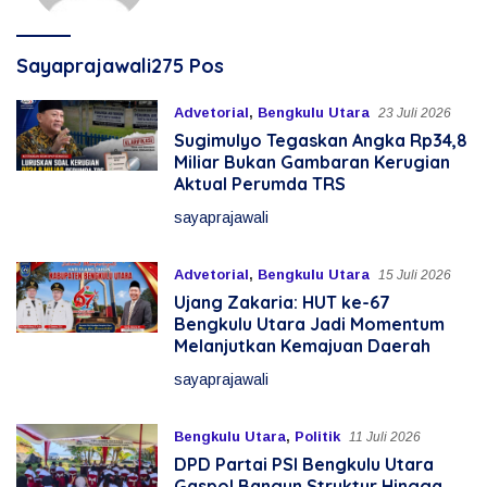
Sayaprajawali
275 Pos
Advetorial
,
Bengkulu Utara
23 Juli 2026
Sugimulyo Tegaskan Angka Rp34,8
Miliar Bukan Gambaran Kerugian
Aktual Perumda TRS
sayaprajawali
Advetorial
,
Bengkulu Utara
15 Juli 2026
Ujang Zakaria: HUT ke-67
Bengkulu Utara Jadi Momentum
Melanjutkan Kemajuan Daerah
sayaprajawali
Bengkulu Utara
,
Politik
11 Juli 2026
DPD Partai PSI Bengkulu Utara
Gaspol Bangun Struktur Hingga