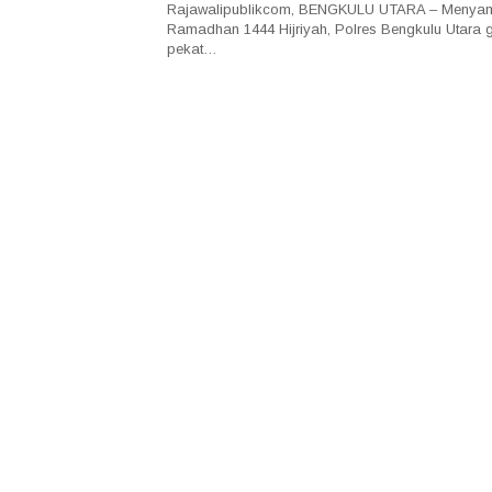
Rajawalipublikcom, BENGKULU UTARA – Menyamb
Ramadhan 1444 Hijriyah, Polres Bengkulu Utara g
pekat…