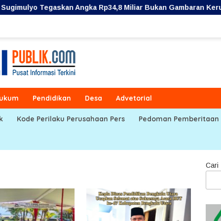
askan Angka Rp34,8 Miliar Bukan Gambaran Kerugian Aktual P
ukum
Pendidikan
Desa
Advetorial
k
Kode Perilaku Perusahaan Pers
Pedoman Pemberitaan 
Cari