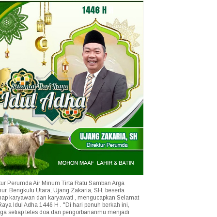
tur Perumda Air Minum Tirta Ratu Samban Arga
r, Bengkulu Utara, Ujang Zakaria, SH, beserta
ap karyawan dan karyawati , mengucapkan Selamat
Raya Idul Adha 1446 H . "Di hari penuh berkah ini,
a setiap tetes doa dan pengorbananmu menjadi