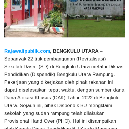
Rajawalipublik.com
, BENGKULU UTARA
–
Sebanyak 22 titik pembangunan (Revitalisasi)
Sekolah Dasar (SD) di Bengkulu Utara melalui Diknas
Pendidikan (Dispendik) Bengkulu Utara Rampung.
Pekerjaan yang dikerjakan oleh pihak rekanan ini
dapat diselesaikan tepat waktu, dengan sumber dana
Dana Alokasi Khusus (DAK) Tahun 2022 di Bengkulu
Utara. Sejauh ini, pihak Dispendik BU mengklaim
sekolah yang sudah rampung telah dilakukan
Provisional Hand Over (PHO). Hal ini disampaikan
oleh Kepala Dinas Pendidikan BU Kardo Manurung