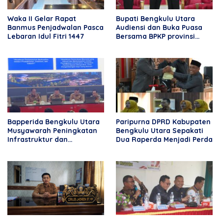
Waka II Gelar Rapat
Bupati Bengkulu Utara
Banmus Penjadwalan Pasca
Audiensi dan Buka Puasa
Lebaran Idul Fitri 1447
Bersama BPKP provinsi
Bengkulu
Bapperida Bengkulu Utara
Paripurna DPRD Kabupaten
Musyawarah Peningkatan
Bengkulu Utara Sepakati
Infrastruktur dan
Dua Raperda Menjadi Perda
Perekonomian