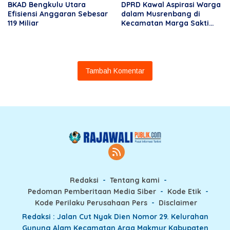
BKAD Bengkulu Utara
DPRD Kawal Aspirasi Warga
Efisiensi Anggaran Sebesar
dalam Musrenbang di
119 Miliar
Kecamatan Marga Sakti
Seblat
Tambah Komentar
Redaksi
Tentang kami
Pedoman Pemberitaan Media Siber
Kode Etik
Kode Perilaku Perusahaan Pers
Disclaimer
Redaksi : Jalan Cut Nyak Dien Nomor 29. Kelurahan
Gunung Alam Kecamatan Arga Makmur Kabupaten