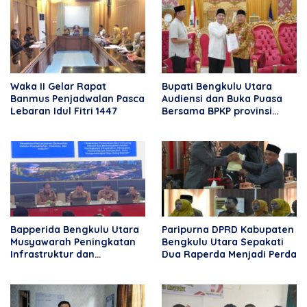
Waka II Gelar Rapat
Bupati Bengkulu Utara
Banmus Penjadwalan Pasca
Audiensi dan Buka Puasa
Lebaran Idul Fitri 1447
Bersama BPKP provinsi
Bengkulu
Bapperida Bengkulu Utara
Paripurna DPRD Kabupaten
Musyawarah Peningkatan
Bengkulu Utara Sepakati
Infrastruktur dan
Dua Raperda Menjadi Perda
Perekonomian