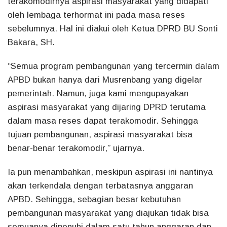
terakomodirnya aspirasi masyarakat yang didapati
oleh lembaga terhormat ini pada masa reses
sebelumnya. Hal ini diakui oleh Ketua DPRD BU Sonti
Bakara, SH.
“Semua program pembangunan yang tercermin dalam
APBD bukan hanya dari Musrenbang yang digelar
pemerintah. Namun, juga kami mengupayakan
aspirasi masyarakat yang dijaring DPRD terutama
dalam masa reses dapat terakomodir. Sehingga
tujuan pembangunan, aspirasi masyarakat bisa
benar-benar terakomodir,” ujarnya.
Ia pun menambahkan, meskipun aspirasi ini nantinya
akan terkendala dengan terbatasnya anggaran
APBD. Sehingga, sebagian besar kebutuhan
pembangunan masyarakat yang diajukan tidak bisa
semuanya dipenuhi dalam satu tahun anggaran dan