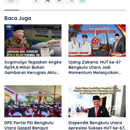
Baca Juga
Sugimulyo Tegaskan Angka
Ujang Zakaria: HUT ke-67
Rp34,8 Miliar Bukan
Bengkulu Utara Jadi
Gambaran Kerugian Aktual
Momentum Melanjutkan
Perumda TRS
Kemajuan Daerah
DPD Partai PSI Bengkulu
Dispendik Bengkulu Utara
Utara Gaspol Bangun
Apresiasi Sukses HUT ke-67,