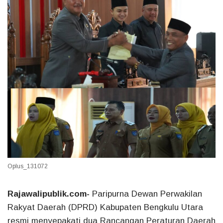
Oplus_131072
Rajawalipublik.com-
Paripurna Dewan Perwakilan
Rakyat Daerah (DPRD) Kabupaten Bengkulu Utara
resmi menyepakati dua Rancangan Peraturan Daerah