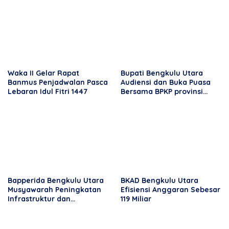
Bupati
Waka II Gelar Rapat
Bupati Bengkulu Utara
Banmus Penjadwalan Pasca
Audiensi dan Buka Puasa
Lebaran Idul Fitri 1447
Bersama BPKP provinsi
Bengkulu
Bapperida Bengkulu Utara
BKAD Bengkulu Utara
Musyawarah Peningkatan
Efisiensi Anggaran Sebesar
Infrastruktur dan
119 Miliar
Perekonomian