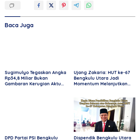
Baca Juga
Sugimulyo Tegaskan Angka
Ujang Zakaria: HUT ke-67
Rp34,8 Miliar Bukan
Bengkulu Utara Jadi
Gambaran Kerugian Aktual
Momentum Melanjutkan
Perumda TRS
Kemajuan Daerah
DPD Partai PSI Bengkulu
Dispendik Bengkulu Utara