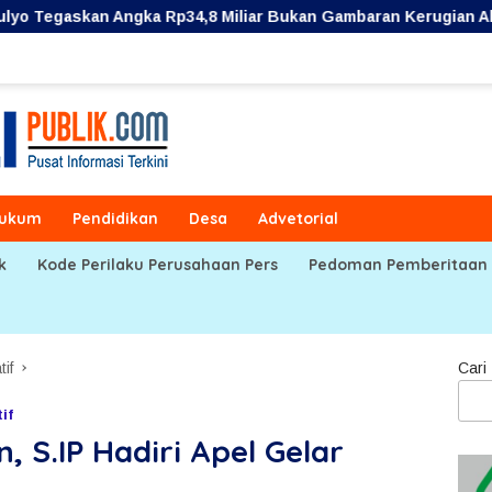
 Rp34,8 Miliar Bukan Gambaran Kerugian Aktual Perumda TRS
ukum
Pendidikan
Desa
Advetorial
k
Kode Perilaku Perusahaan Pers
Pedoman Pemberitaan 
tif
Cari
if
 S.IP Hadiri Apel Gelar