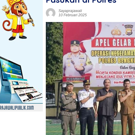
Sayaprajawali
10 Februari 2025