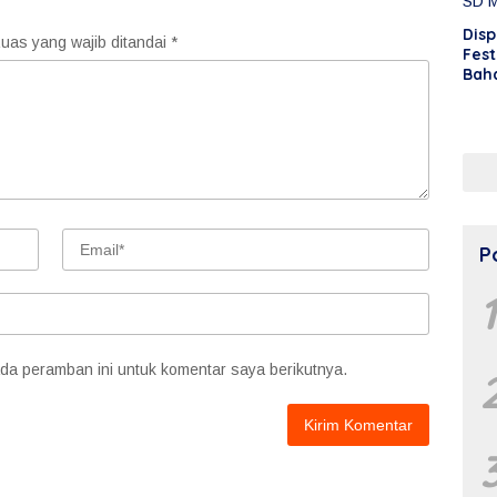
Disp
uas yang wajib ditandai
*
Fest
Bah
Kab
Mod
P
da peramban ini untuk komentar saya berikutnya.