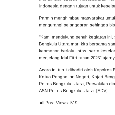
Indonesia dengan tujuan untuk kesel
Parmin menghimbau masyarakat untuk 
mengurangi pelanggaran sehingga bisa
“Kami mendukung penuh kegiatan ini
Bengkulu Utara mari kita bersama sam
keamanan berlalu lintas, serta kesel
menjelang Idul Fitri tahun 2025” ujarny
Acara ini turut dihadiri oleh Kapolr
Ketua Pengadilan Negeri, Kajari Beng
Polres Bengkulu Utara, Perwakilan dina
ASN Polres Bengkulu Utara. [ADV]
Post Views:
519