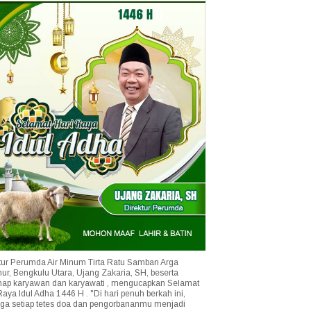
tur Perumda Air Minum Tirta Ratu Samban Arga
r, Bengkulu Utara, Ujang Zakaria, SH, beserta
ap karyawan dan karyawati , mengucapkan Selamat
Raya Idul Adha 1446 H . "Di hari penuh berkah ini,
a setiap tetes doa dan pengorbananmu menjadi