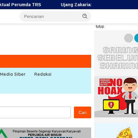
Ujang Zakaria: HUT ke-67 Bengkulu Utara Jadi Momen
tutup
Media Siber
Redaksi
Cari