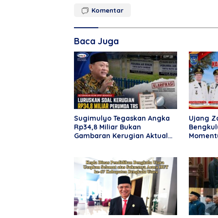
Komentar
Baca Juga
Sugimulyo Tegaskan Angka
Ujang Za
Rp34,8 Miliar Bukan
Bengkul
Gambaran Kerugian Aktual
Momentu
Perumda TRS
Kemajua