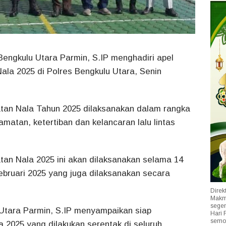
engkulu Utara Parmin, S.IP menghadiri apel
la 2025 di Polres Bengkulu Utara, Senin
tan Nala Tahun 2025 dilaksanakan dalam rangka
matan, ketertiban dan kelancaran lalu lintas
tan Nala 2025 ini akan dilaksanakan selama 14
Februari 2025 yang juga dilaksanakan secara
Direk
Makmu
segen
Utara Parmin, S.IP menyampaikan siap
Hari 
semog
2025 yang dilakukan serentak di seluruh