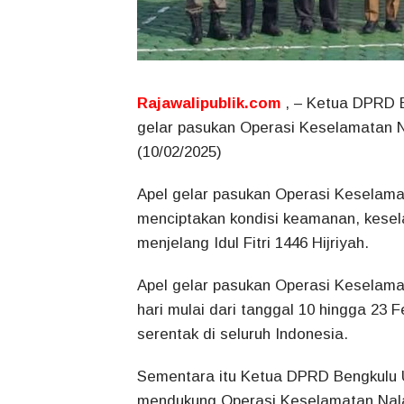
Rajawalipublik.com
, – Ketua DPRD B
gelar pasukan Operasi Keselamatan Na
(10/02/2025)
Apel gelar pasukan Operasi Keselama
menciptakan kondisi keamanan, kesela
menjelang Idul Fitri 1446 Hijriyah.
Apel gelar pasukan Operasi Keselama
hari mulai dari tanggal 10 hingga 23 
serentak di seluruh Indonesia.
Sementara itu Ketua DPRD Bengkulu 
mendukung Operasi Keselamatan Nala 