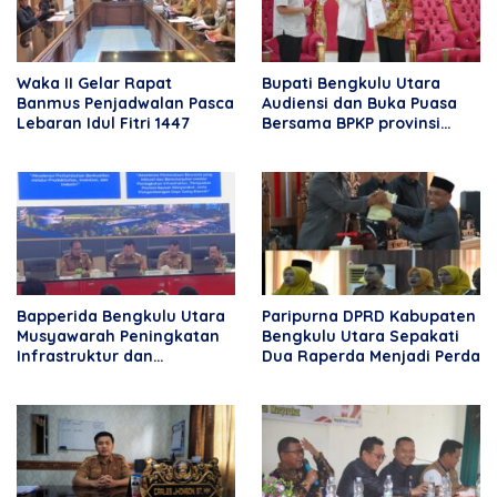
Waka II Gelar Rapat
Bupati Bengkulu Utara
Banmus Penjadwalan Pasca
Audiensi dan Buka Puasa
Lebaran Idul Fitri 1447
Bersama BPKP provinsi
Bengkulu
Bapperida Bengkulu Utara
Paripurna DPRD Kabupaten
Musyawarah Peningkatan
Bengkulu Utara Sepakati
Infrastruktur dan
Dua Raperda Menjadi Perda
Perekonomian