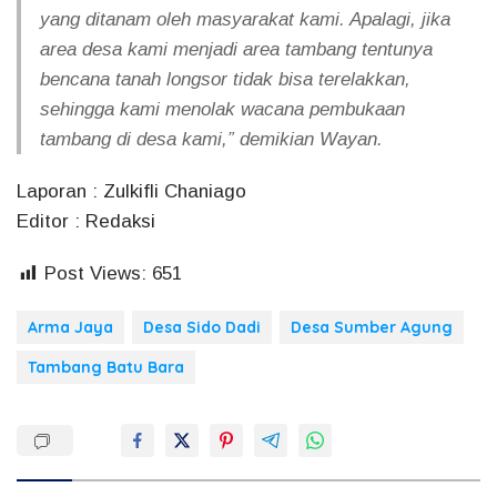
yang ditanam oleh masyarakat kami. Apalagi, jika
area desa kami menjadi area tambang tentunya
bencana tanah longsor tidak bisa terelakkan,
sehingga kami menolak wacana pembukaan
tambang di desa kami,” demikian Wayan.
Laporan : Zulkifli Chaniago
Editor : Redaksi
Post Views:
651
Arma Jaya
Desa Sido Dadi
Desa Sumber Agung
Tambang Batu Bara