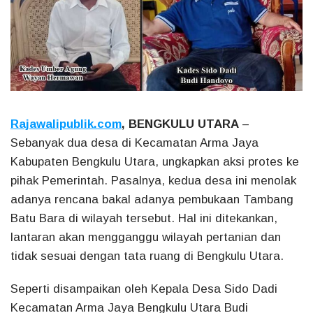
Rajawalipublik.com
, BENGKULU UTARA
–
Sebanyak dua desa di Kecamatan Arma Jaya
Kabupaten Bengkulu Utara, ungkapkan aksi protes ke
pihak Pemerintah. Pasalnya, kedua desa ini menolak
adanya rencana bakal adanya pembukaan Tambang
Batu Bara di wilayah tersebut. Hal ini ditekankan,
lantaran akan mengganggu wilayah pertanian dan
tidak sesuai dengan tata ruang di Bengkulu Utara.
Seperti disampaikan oleh Kepala Desa Sido Dadi
Kecamatan Arma Jaya Bengkulu Utara Budi