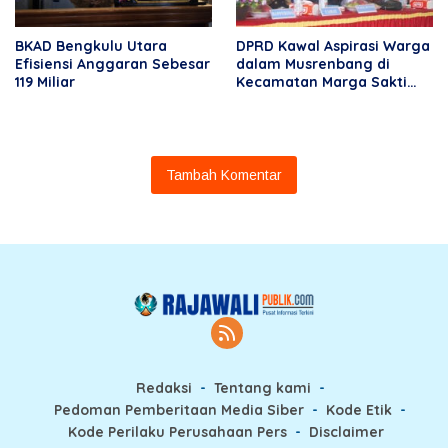
BKAD Bengkulu Utara
DPRD Kawal Aspirasi Warga
Efisiensi Anggaran Sebesar
dalam Musrenbang di
119 Miliar
Kecamatan Marga Sakti
Seblat
Tambah Komentar
Redaksi
Tentang kami
Pedoman Pemberitaan Media Siber
Kode Etik
Kode Perilaku Perusahaan Pers
Disclaimer