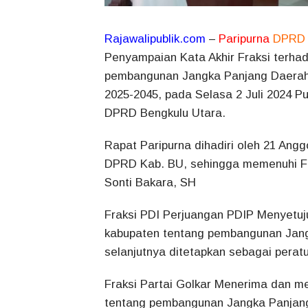
Rajawalipublik.com
–
Paripurna
DPRD
Penyampaian Kata Akhir Fraksi terha
pembangunan Jangka Panjang Daerah 
2025-2045, pada Selasa 2 Juli 2024 P
DPRD Bengkulu Utara.
Rapat Paripurna dihadiri oleh 21 Ang
DPRD Kab. BU, sehingga memenuhi F
Sonti Bakara, SH
Fraksi PDI Perjuangan PDIP Menyetuj
kabupaten tentang pembangunan Jang
selanjutnya ditetapkan sebagai perat
Fraksi Partai Golkar Menerima dan m
tentang pembangunan Jangka Panjang