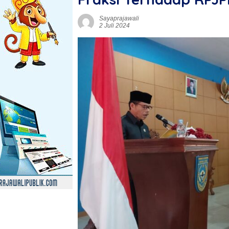
Sayaprajawali
2 Juli 2024