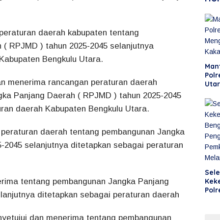
peraturan daerah kabupaten tentang
( RPJMD ) tahun 2025-2045 selanjutnya
 Kabupaten Bengkulu Utara.
Man
Polr
an menerima rancangan peraturan daerah
Uta
Man
ka Panjang Daerah ( RPJMD ) tahun 2025-2045
uran daerah Kabupaten Bengkulu Utara.
 peraturan daerah tentang pembangunan Jangka
-2045 selanjutnya ditetapkan sebagai peraturan
Sele
Kek
erima tentang pembangunan Jangka Panjang
Polr
lanjutnya ditetapkan sebagai peraturan daerah
Uta
Ken
Leb
enyetujui dan menerima tentang pembangunan