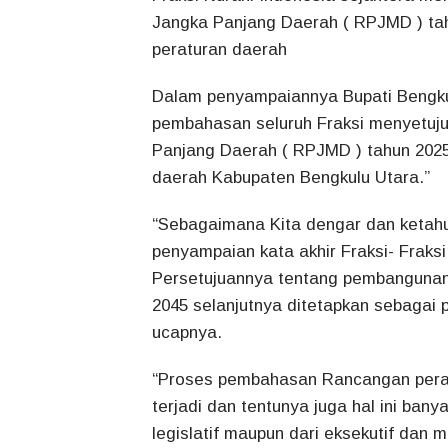
Jangka Panjang Daerah ( RPJMD ) tah
peraturan daerah
Dalam penyampaiannya Bupati Bengku
pembahasan seluruh Fraksi menyetuj
Panjang Daerah ( RPJMD ) tahun 2025
daerah Kabupaten Bengkulu Utara.”
“Sebagaimana Kita dengar dan ketahu
penyampaian kata akhir Fraksi- Fraks
Persetujuannya tentang pembangunan
2045 selanjutnya ditetapkan sebagai 
ucapnya.
“Proses pembahasan Rancangan perat
terjadi dan tentunya juga hal ini bany
legislatif maupun dari eksekutif dan 