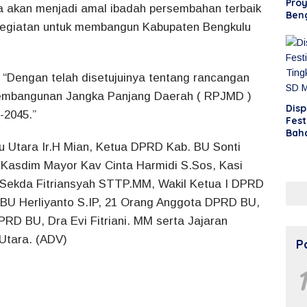
Proy
a akan menjadi amal ibadah persembahan terbaik
Ben
Kegiatan untuk membangun Kabupaten Bengkulu
Sele
“Dengan telah disetujuinya tentang rancangan
pembangunan Jangka Panjang Daerah ( RPJMD )
Disp
-2045.”
Fest
Bah
Kab
u Utara Ir.H Mian, Ketua DPRD Kab. BU Sonti
Mod
i Kasdim Mayor Kav Cinta Harmidi S.Sos, Kasi
, Sekda Fitriansyah STTP.MM, Wakil Ketua I DPRD
RD BU Herliyanto S.IP, 21 Orang Anggota DPRD BU,
RD BU, Dra Evi Fitriani. MM serta Jajaran
Utara. (ADV)
P