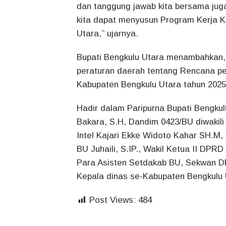
dan tanggung jawab kita bersama jug
kita dapat menyusun Program Kerja 
Utara,” ujarnya.
Bupati Bengkulu Utara menambahkan, 
peraturan daerah tentang Rencana 
Kabupaten Bengkulu Utara tahun 2025
Hadir dalam Paripurna Bupati Bengkul
Bakara, S.H, Dandim 0423/BU diwakil
Intel Kajari Ekke Widoto Kahar SH.M
BU Juhaili, S.IP., Wakil Ketua II DP
Para Asisten Setdakab BU, Sekwan DP
Kepala dinas se-Kabupaten Bengkulu 
Post Views:
484