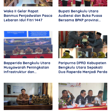
Waka II Gelar Rapat
Bupati Bengkulu Utara
Banmus Penjadwalan Pasca
Audiensi dan Buka Puasa
Lebaran Idul Fitri 1447
Bersama BPKP provinsi
Bengkulu
Bapperida Bengkulu Utara
Paripurna DPRD Kabupaten
Musyawarah Peningkatan
Bengkulu Utara Sepakati
Infrastruktur dan
Dua Raperda Menjadi Perda
Perekonomian