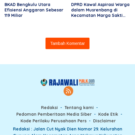
BKAD Bengkulu Utara
DPRD Kawal Aspirasi Warga
Efisiensi Anggaran Sebesar
dalam Musrenbang di
119 Miliar
Kecamatan Marga Sakti
Seblat
Tambah Komentar
Redaksi
Tentang kami
Pedoman Pemberitaan Media Siber
Kode Etik
Kode Perilaku Perusahaan Pers
Disclaimer
Redaksi : Jalan Cut Nyak Dien Nomor 29. Kelurahan