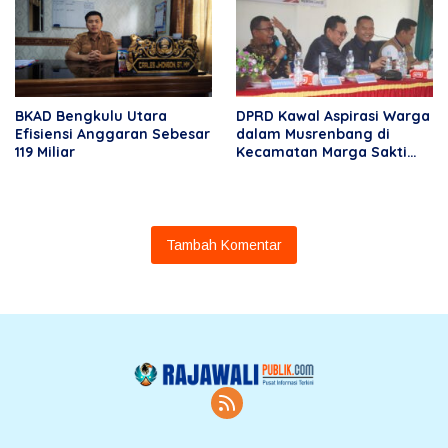
BKAD Bengkulu Utara
DPRD Kawal Aspirasi Warga
Efisiensi Anggaran Sebesar
dalam Musrenbang di
119 Miliar
Kecamatan Marga Sakti
Seblat
Tambah Komentar