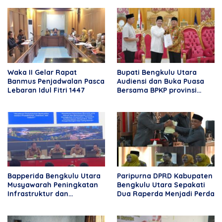
Bupati
Waka II Gelar Rapat
Bupati Bengkulu Utara
Banmus Penjadwalan Pasca
Audiensi dan Buka Puasa
Lebaran Idul Fitri 1447
Bersama BPKP provinsi
Bengkulu
Bapperida Bengkulu Utara
Paripurna DPRD Kabupaten
Musyawarah Peningkatan
Bengkulu Utara Sepakati
Infrastruktur dan
Dua Raperda Menjadi Perda
Perekonomian