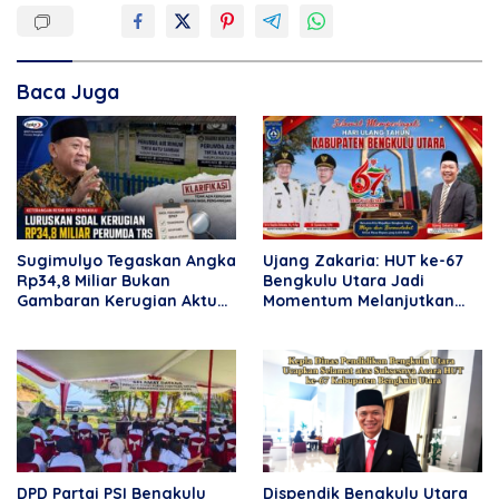
Baca Juga
Sugimulyo Tegaskan Angka
Ujang Zakaria: HUT ke-67
Rp34,8 Miliar Bukan
Bengkulu Utara Jadi
Gambaran Kerugian Aktual
Momentum Melanjutkan
Perumda TRS
Kemajuan Daerah
DPD Partai PSI Bengkulu
Dispendik Bengkulu Utara