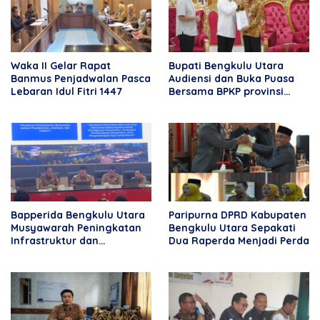
Waka II Gelar Rapat
Bupati Bengkulu Utara
Banmus Penjadwalan Pasca
Audiensi dan Buka Puasa
Lebaran Idul Fitri 1447
Bersama BPKP provinsi
Bengkulu
Bapperida Bengkulu Utara
Paripurna DPRD Kabupaten
Musyawarah Peningkatan
Bengkulu Utara Sepakati
Infrastruktur dan
Dua Raperda Menjadi Perda
Perekonomian