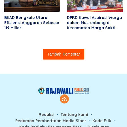
BKAD Bengkulu Utara
DPRD Kawal Aspirasi Warga
Efisiensi Anggaran Sebesar
dalam Musrenbang di
119 Miliar
Kecamatan Marga Sakti
Seblat
Tambah Komentar
Redaksi
Tentang kami
Pedoman Pemberitaan Media Siber
Kode Etik
Kode Perilaku Perusahaan Pers
Disclaimer